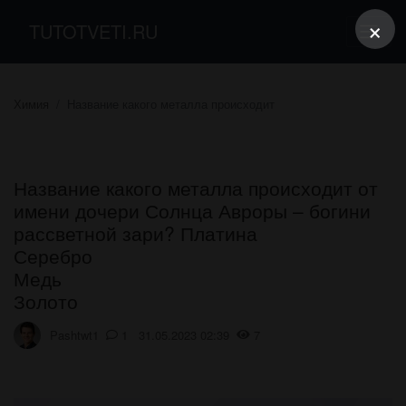
×
TUTOTVETI.RU
Химия
Название какого металла происходит
Название какого металла происходит от
имени дочери Солнца Авроры – богини
рассветной зари? Платина
Серебро
Медь
Золото
Pashtwt1
1 31.05.2023 02:39
7