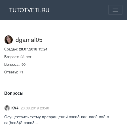
TUTOTVETI.RU
dgamal05
Создан: 28.07.2018 13:24
Возраст: 23 лет
Вопросы: 90
Ответы: 71
Вопросы
KV4
20.08.2019 23:40
Осуществить схему превращений caco3-cao-cac2-co2-c-
ca(hco3)2-caco3...