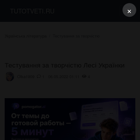
×
TUTOTVETI.RU
Українська література
Тестування за творчістю
Тестування за творчістю Лесі Українки
Olka1909
1 06.05.2022 01:11
4