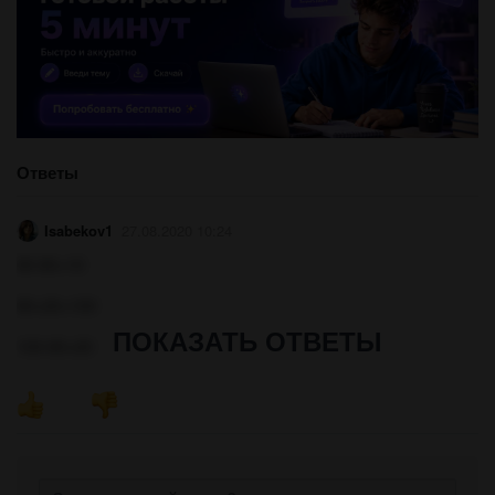
Ответы
Isabekov1
27.08.2020 10:24
90-80=10
80+20=100
ПОКАЗАТЬ ОТВЕТЫ
100-80=20