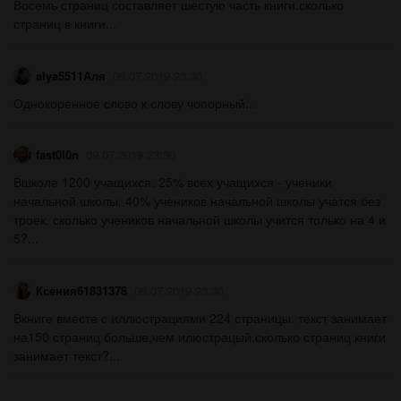
Восемь страниц составляет шестую часть книги.сколько
страниц в книги...
alya5511Аля
09.07.2019 23:30
Однокоренное слово к слову чопорный...
fast0l0n
09.07.2019 23:30
Вшколе 1200 учащихся. 25% всех учащихся - ученики
начальной школы. 40% учеников начальной школы учатся без
троек. сколько учеников начальной школы учится только на 4 и
5?...
Ксения61831378
09.07.2019 23:30
Вкниге вместе с иллюстрациями 224 страницы. текст занимает
на150 страниц больше,чем илюстрацый.сколько страниц книги
занимает текст?...