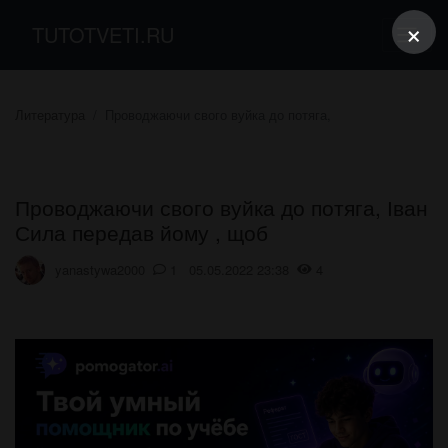
×
TUTOTVETI.RU
Литература
Проводжаючи свого вуйка до потяга,
Проводжаючи свого вуйка до потяга, Іван
Сила передав йому , щоб
yanastywa2000
1 05.05.2022 23:38
4