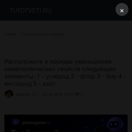
×
TUTOTVETI.RU
Химия
Расположите в порядке
Расположите в порядке уменьшения
неметаллических свойств следующие
элементы: 1 - углерод 2 - фтор 3 - бор 4 -
кислород 5 - азот
айка365
1 23.08.2019 19:40
7