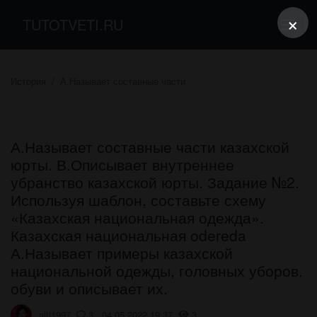
×
TUTOTVETI.RU
История
А.Называет составные части
А.Называет составные части казахской
юрты. В.Описывает внутреннее
убранство казахской юрты. Задание №2.
Используя шаблон, составьте схему
«Казахская национальная одежда».
Казахская национальная odereda
А.Называет примеры казахской
национальной одежды, головных уборов.
обуви и описывает их.
alti1997
3 04.05.2022 19:37
3