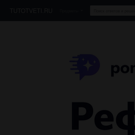
TUTOTVETI.RU
Предметы