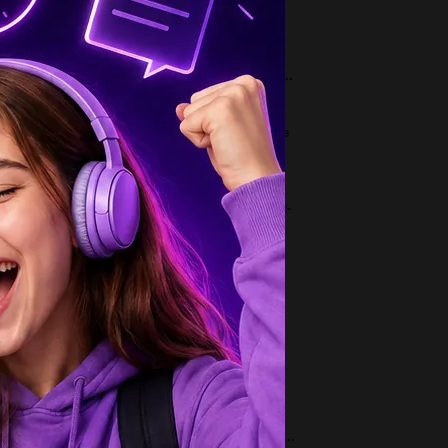
1
пишете авторские ремарки, которые
рактеризуют скалозуба из комедии «горе от...
2
личительные признаки трагедии на примере
мео и джульетта...
2
оде поняла,стала решать-не сходиться: |x^2-
8|=4...
2
/(4*4,8) корень из 294/корень из 6...
3
пишите политических лидеров японии ,
льгии (во второй половине 20 века )...
1
ставить 10 предложений past perfect.
отребить и придаточное ,и обстоятельство....