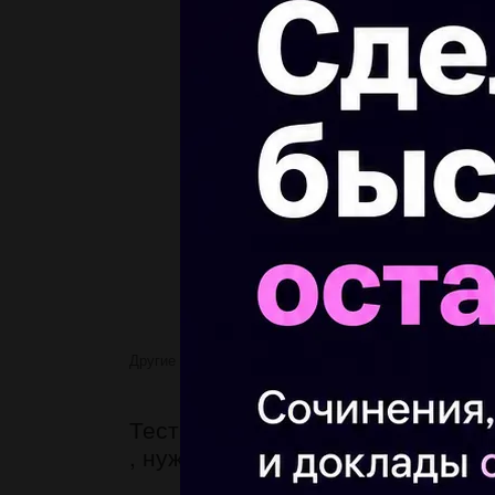
Другие предметы
Тест по Метрологии. , нужны отв
Тест по Метрологии.
, нужны ответы.