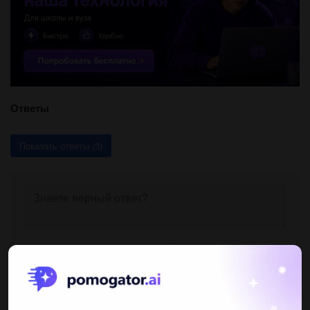
Ответы
Показать ответы (3)
Другие вопросы по теме Алгебра