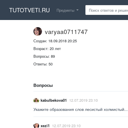
TUTOTVETI.RU
Предметы
varyaa0711747
Создан: 18.09.2018 20:25
Возраст: 20 лет
Вопросы: 89
Ответы: 50
Вопросы
kabulbekova01
12.07.2019 23:10
Укажите образования слов лесистый холмистый...
xezi1
12.07.2019 23:10