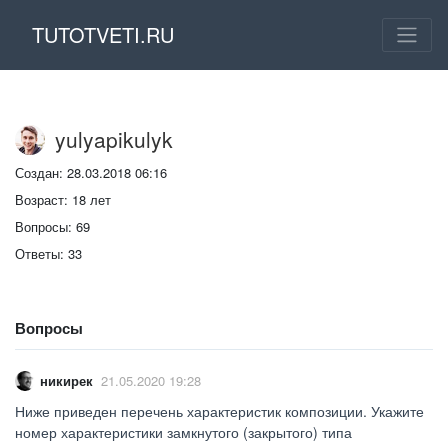
TUTOTVETI.RU
yulyapikulyk
Создан: 28.03.2018 06:16
Возраст: 18 лет
Вопросы: 69
Ответы: 33
Вопросы
никирек
21.05.2020 19:28
Ниже приведен перечень характеристик композиции. Укажите
номер характеристики замкнутого (закрытого) типа