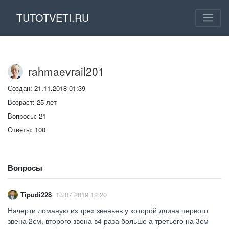
TUTOTVETI.RU
rahmaevrail201
Создан: 21.11.2018 01:39
Возраст: 25 лет
Вопросы: 21
Ответы: 100
Вопросы
Tipudi228
13.07.2019 12:20
Начерти ломаную из трех звеньев у которой длина первого
звена 2см, второго звена в4 раза больше а третьего на 3см