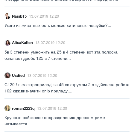
Nasib15
13.07.2019 12:20
Укого из животных есть мелкие хитиновые чешуйки?...
AlisaKalten
13.07.2019 12:20
5в 3 степени умножить на 25 в 4 степени вот эта полоска
означает дробь 125 в 7 степени...
Usdied
13.07.2019 12:20
С! 20 ! в електроприладі за 45 хв струмом 2 а здійснена робота
162 кдж.визначити опір приладу....
roman2223q
13.07.2019 12:20
Крупные войсковое подразделению древнем риме
называется...