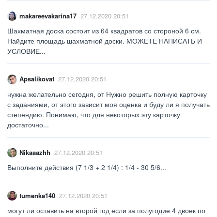
makareevakarina17
27.12.2020 20:51
Шахматная доска состоит из 64 квадратов со стороной 6 см.
Найдите площадь шахматной доски. МОЖЕТЕ НАПИСАТЬ И
УСЛОВИЕ...
Apsalikovat
27.12.2020 20:51
нужна желательно сегодня, от Нужно решить полную карточку
с заданиями, от этого зависит моя оценка и буду ли я получать
степендию. Понимаю, что для некоторых эту карточку
достаточно...
Nikaaazhh
27.12.2020 20:51
Выполните действия (7 1/3 + 2 1/4) : 1/4 - 30 5/6​...
tumenka140
27.12.2020 20:51
могут ли оставить на второй год если за полугодие 4 двоек по