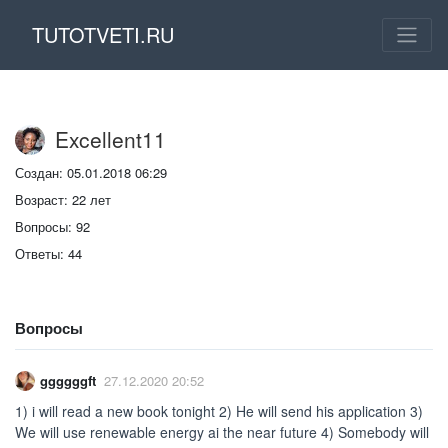
TUTOTVETI.RU
Excellent11
Создан: 05.01.2018 06:29
Возраст: 22 лет
Вопросы: 92
Ответы: 44
Вопросы
ggggggft
27.12.2020 20:52
1) i will read a new book tonight 2) He will send his application 3)
We will use renewable energy ai the near future 4) Somebody will