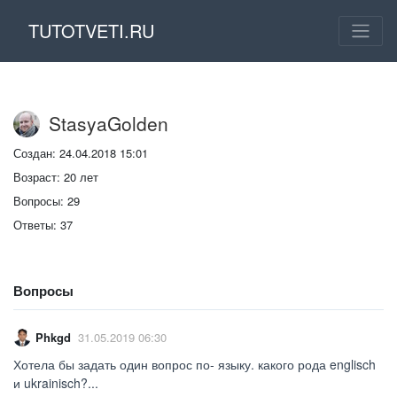
TUTOTVETI.RU
StasyaGolden
Создан: 24.04.2018 15:01
Возраст: 20 лет
Вопросы: 29
Ответы: 37
Вопросы
Phkgd
31.05.2019 06:30
Хотела бы задать один вопрос по- языку. какого рода englisch
и ukrainisch?...