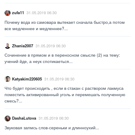
zufa11
31.05.2019 06:30
Почему вода из самовара вытекает сначала быстро,а потом
все медленнее и медленнее?...
Zhania2007
31.05.2019 06:30
Сочинение в прямом и в переносном смысле (2) на тему:
учений йде, а неук спотикаеться...
Katyakim220605
31.05.2019 06:30
Что будет происходить , если в стакан с раствором лакмуса
поместить активированный уголь и перемешать полученную
смесь?...
DashaLutova
31.05.2019 06:30
Звуковая запмсь слов-сереньки и длинноухий...