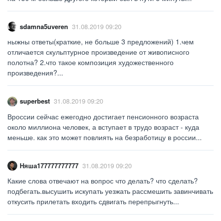
sdamna5uveren
31.08.2019 09:20
ныжны ответы(краткие, не больше 3 предложений) 1.чем
отличается скульптурное произведение от живописного
полотна? 2.что такое композиция художественного
произведения?...
superbest
31.08.2019 09:20
Вроссии сейчас ежегодно достигает пенсионного возраста
около миллиона человек, а вступает в трудо возраст - куда
меньше. как это может повлиять на безработицу в россии...
Няша177777777777
31.08.2019 09:20
Какие слова отвечают на вопрос что делать? что сделать?
подбегать.высушить искупать уезжать рассмешить завинчивать
откусить прилетать входить сдвигать перепрыгнуть...