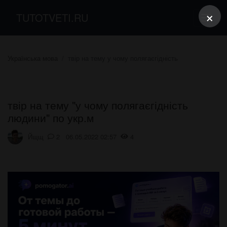
×
TUTOTVETI.RU
Українська мова
твір на тему у чому полягаєгідність
твір на тему "у чому полягаєгідність
людини" по укр.м
Йщщ
2 06.05.2022 02:57
4