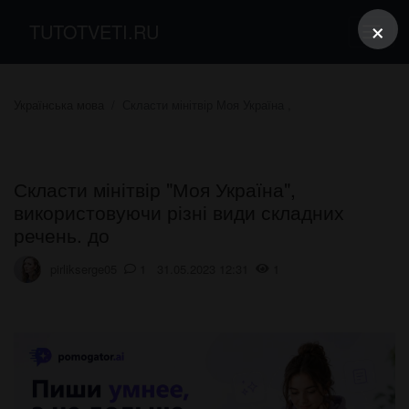
×
TUTOTVETI.RU
Українська мова
Скласти мінітвір Моя Україна ,
Скласти мінітвір "Моя Україна",
використовуючи різні види складних
речень. до
pirlikserge05
1 31.05.2023 12:31
1