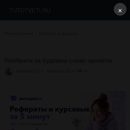
×
TUTOTVETI.RU
Українська мова
Розібрати за будовою
Розібрати за будовою слово прилетів
Assel0802
2 19.05.2019 23:10
10