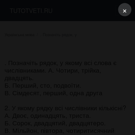
×
TUTOTVETI.RU
Українська мова
. Позначіть рядок, у
. Позначіть рядок, у якому всі слова є
числівниками. А. Чотири, трійка,
двадцять.
Б. Перший, сто, подвоїти.
В. Сімдесят, перший, одна друга
2. У якому рядку всі числівники кількісні?
А. Двоє, одинадцять, триста.
Б. Сорок, двадцятий, двадцятеро.
В. Мільйон, півтора, чотиритисячний