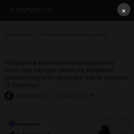
×
TUTOTVETI.RU
Українська мова
Побудуйте висловлення в науковому
Побудуйте висловлення в науковому
стилі про народні ремесла Українців,
використовуючи однорідні члени речення
(3-5речень)
NikitaZlatoystov
1 06.05.2022 02:40
4