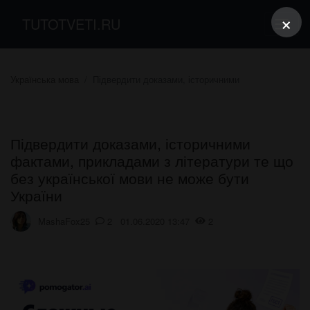
×
TUTOTVETI.RU
Українська мова
Підвердити доказами, історичними
Підвердити доказами, історичними
фактами, прикладами з літератури те що
без української мови не може бути
України
MashaFox25
2 01.06.2020 13:47
2