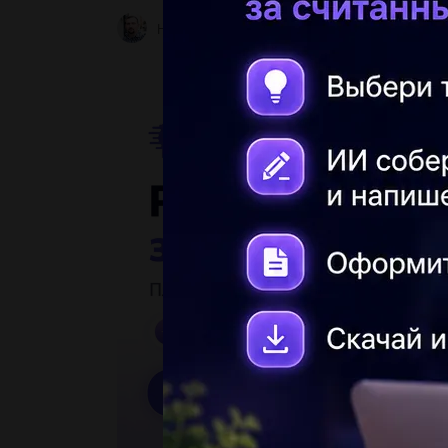
Незнайкаа11
2 05.05.2022 03:03
10