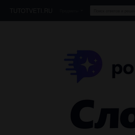
TUTOTVETI.RU
Предметы