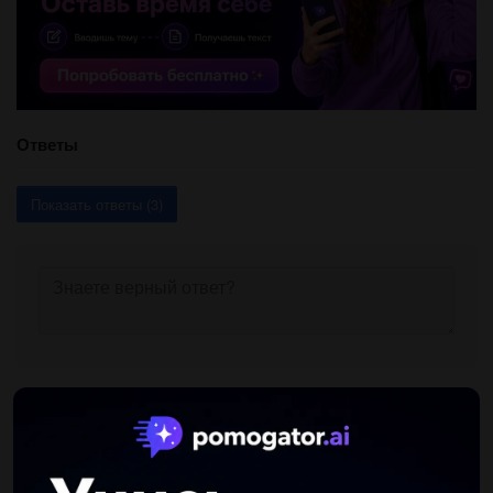
Ответы
Показать ответы (3)
Другие вопросы по теме Українська мова
unknown2015
18.02.2021 14:58