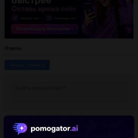
Ответы
Показать ответы (3)
Другие вопросы по теме Українська мова