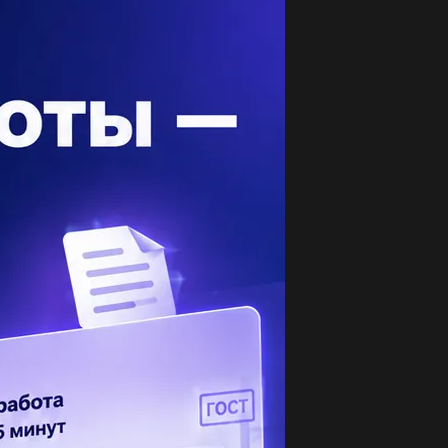
опулярные вопросы
ши систему уравнений ОЧЕНЬ НАДО...
2