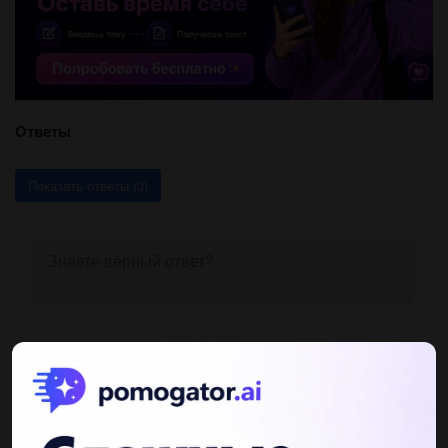
Ответы
Показать ответы (3)
Другие вопросы по теме Українська література
хорошистка256
12.05.2021 18:38