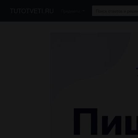
TUTOTVETI.RU
Предметы