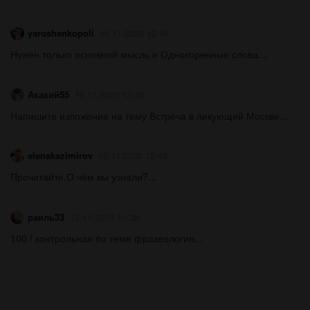
yaroshenkopoli
16.11.2020 12:49
Нужен только основной мысль и Однокоренные слова...
Акакий55
16.11.2020 12:49
Напишите изложение на тему Встреча в ликующей Москве...
elenakazimirov
16.11.2020 12:49
Прочитайте.О чём вы узнали?...
раиль33
13.11.2019 11:35
100 ! контрольная по теме фразеология...