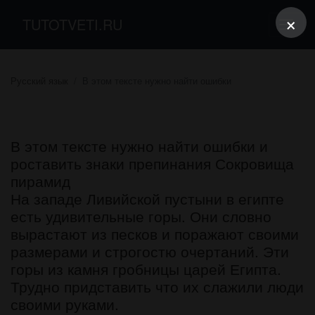
×
TUTOTVETI.RU
Русский язык
В этом тексте нужно найти ошибки
В этом тексте нужно найти ошибки и
роставить знаки препинания Сокровища
пирамид
На западе Ливийской пустыни в египте
есть удивительные горы. Они словно
вырастают из песков и поражают своими
размерами и строгостю очертаний. Эти
горы из камня гробницы царей Египта.
Трудно придставить что их слажили люди
своими руками.