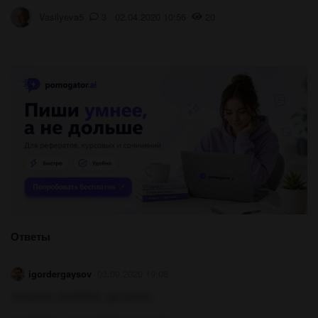
Vasilyeva5
3 02.04.2020 10:56
20
Ответы
igordergaysov
03.09.2020 19:08
Спишите, вставляя, где нужно