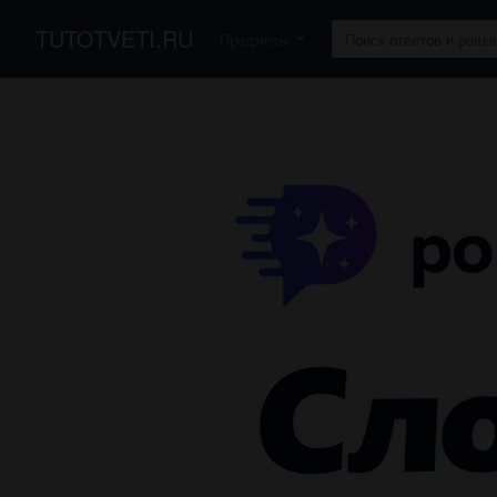
TUTOTVETI.RU
Предметы