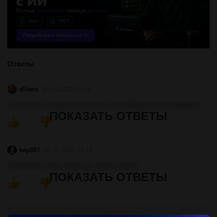
Ответы
diiann
30.09.2020 02:16
Семь минут назад закончилась моя любимая телепередача
ПОКАЗАТЬ ОТВЕТЫ
kep951
30.09.2020 02:16
Оставалось семь минут до начала урока
ПОКАЗАТЬ ОТВЕТЫ