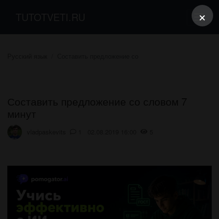
×
TUTOTVETI.RU
Русский язык
Составить предложение со
Составить предложение со словом 7
минут
vladpaskevits
1 02.08.2019 16:00
5