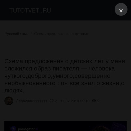
×
TUTOTVETI.RU
Русский язык
Схема предложения с детских
Схема предложения с детских лет у меня
сложился образ писателя — человека
чуткого,доброго,умного,совершенно
необыкновенного : он все знал о жизни,о
людях.
Лера20061111111
2 17.07.2019 22:10
9