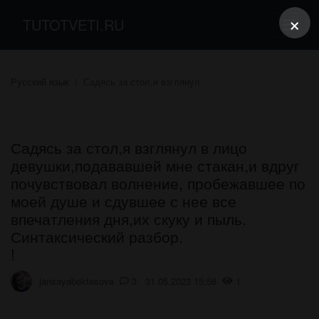
×
TUTOTVETI.RU
Русский язык
Садясь за стол,я взглянул
Садясь за стол,я взглянул в лицо
девушки,подававшей мне стакан,и вдруг
почувствовал волнение, пробежавшее по
моей душе и сдувшее с нее все
впечатления дня,их скуку и пыль.
Синтаксический разбор.
!
jansayabektasova
3 31.05.2023 15:56
1