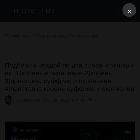
×
TUTOTVETI.RU
Русский язык
Подбери к каждой по два слова
Подбери к каждой по два слова и запиши
их. 1)корень и окончание 2)корень
3)приставка суффикс и окончание
4)приставка корень суффикс и окончание
Lobaneckste
3 26.06.2019 14:00
4