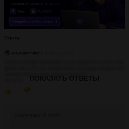
Ответы
esayanmamikon1
07.10.2020 17:19
Сначала находят подлежащее потом сказуемое а потом и уже
другие члены Это уже неважно Какие член будет находить Это
первыми главное задать вопрос правильно
ПОКАЗАТЬ ОТВЕТЫ
так что ли