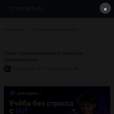
×
TUTOTVETI.RU
Русский язык
План синтаксического разбора
План синтаксического разбора
предложения
Сat856142555
2 15.09.2019 13:30
4