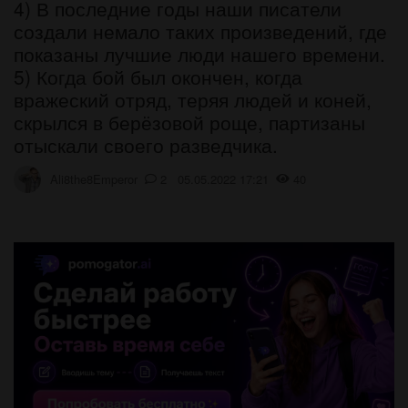
4) В последние годы наши писатели
создали немало таких произведений, где
показаны лучшие люди нашего времени.
5) Когда бой был окончен, когда
вражеский отряд, теряя людей и коней,
скрылся в берёзовой роще, партизаны
отыскали своего разведчика.
Ali8the8Emperor
2 05.05.2022 17:21
40