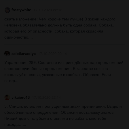
frostywhite
17.10.2020 22:13
сжать изложение: Чем короче тем лучше) В жизни каждого
человека обязательно должна быть одна собака. Собака,
которая его от опасности, собака, которая скрасила
одиночество....
seletkovaolya
17.10.2020 22:14
Упражнение 289. Составьте из приведённых пар предложений
сложноподчинённые предложения. В качестве союзов
используйте слова, указанные в скобках. Образец: Если
ветeр...
vikaiero13
17.10.2020 22:14
5. Спиши, вставляя пропущенные знаки препинания. Выдели
обособленные определения. Объясни постановку знаков.
Низкий дом с голубыми ставнями не забыть мне тебя
никогда…...