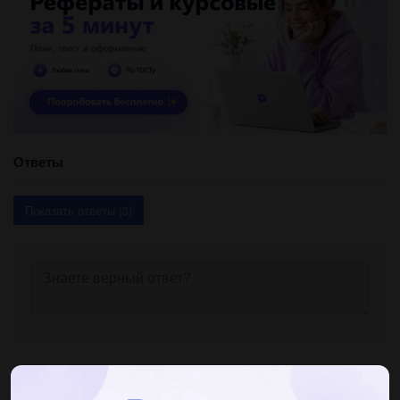
Ответы
Показать ответы (3)
Другие вопросы по теме Окружающий мир