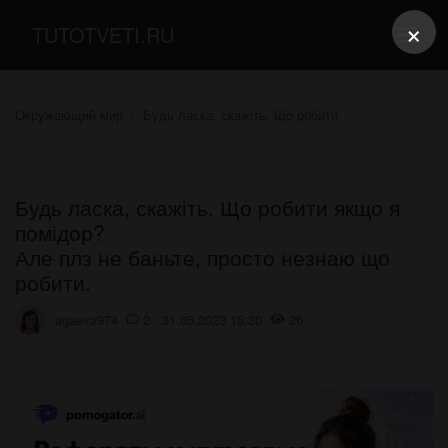
×
TUTOTVETI.RU
Окружающий мир
Будь ласка, скажіть. Що робити
Будь ласка, скажіть. Що робити якщо я
помідор?
Але плз не баньте, просто незнаю що
робити.
agaeva974
2 31.05.2023 15:30
26