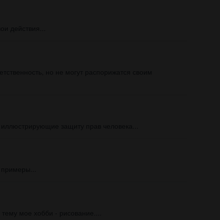
и действия...
етственность, но не могут распорижатся своим
 иллюстрирующие защиту прав человека...
 примеры...
тему мое хобби - рисование....