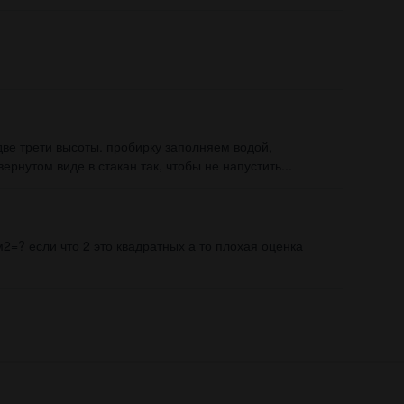
две трети высоты. пробирку заполняем водой,
рнутом виде в стакан так, чтобы не напустить...
2=? если что 2 это квадратных а то плохая оценка