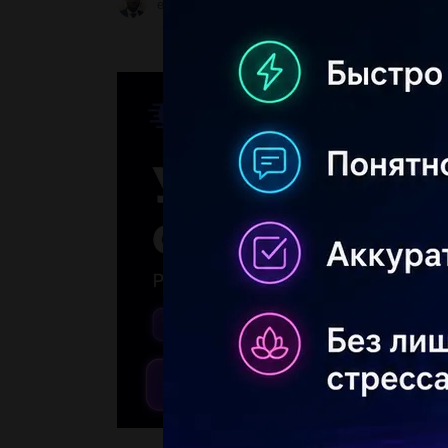
ерикос
3 31.05.2023 02:40
2