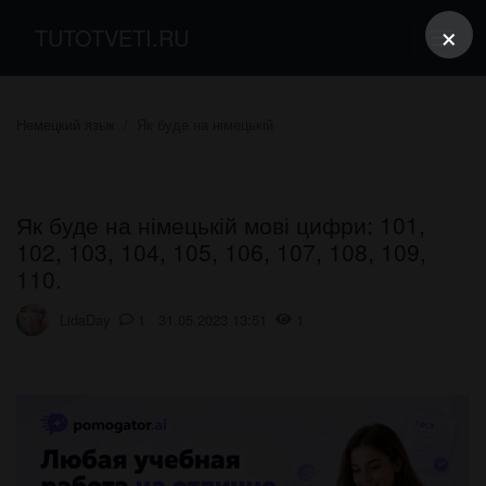
×
TUTOTVETI.RU
Немецкий язык
Як буде на німецькій
Як буде на німецькій мові цифри: 101,
102, 103, 104, 105, 106, 107, 108, 109,
110.
LidaDay
1 31.05.2023 13:51
1