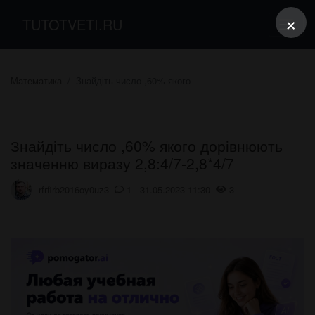
×
TUTOTVETI.RU
Математика
Знайдіть число ,60% якого
Знайдіть число ,60% якого дорівнюють
значенню виразу 2,8:4/7-2,8*4/7
rfrfirb2016oy0uz3
1 31.05.2023 11:30
3