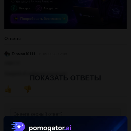
Ответы
Герман10111
31.05.2023 12:08
ответ: 0
Cos(pi/2)=0 (табличне значення)
ПОКАЗАТЬ ОТВЕТЫ