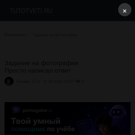
×
TUTOTVETI.RU
Математика
Задание на фотографии
Задание на фотографии
Просто написал ответ
Keneke
3 31.05.2023 12:07
0