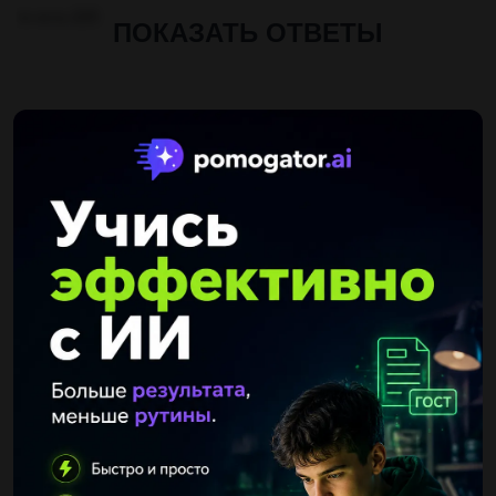
то есть 225
ПОКАЗАТЬ ОТВЕТЫ
Другие вопросы по теме Математика
Sho9842s
12.08.2019 19:00