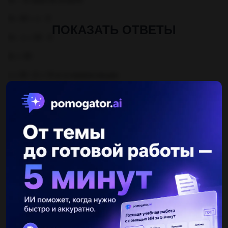
3х -35 = х - 5
ПОКАЗАТЬ ОТВЕТЫ
3х - х = 35 - 5
2х = 30
х = 30 : 2 = 15 кг в первом мешке
3 · 15 = 45 кг во втором
Другие вопросы по теме Математика