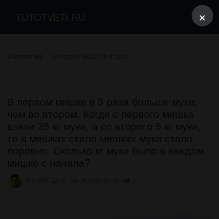
×
TUTOTVETI.RU
Математика
В первом мишке в 3 раза
В первом мишке в 3 раза больше муки,
чем во втором. Когда с первого мешка
взяли 35 кг муки, а со второго 5 кг муки,
то в мешках стало мешках муки стало
поровно. Сколько кг муки было в каждом
мишке с начала?
F777FF
2 06.05.2022 03:02
0