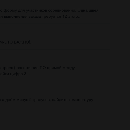
ую форму для участников соревнований. Одна швея
я выполнения заказа требуется 12 этого...
-ЭТО ВАЖНО!...
остроек ( расстояние ПО прямой между
ойки цифра 3...
 а днём минус 5 градусов, найдите температуру