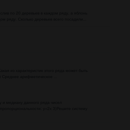
 слив по 20 деревьев в каждом ряду, а яблонь
ом ряду. Сколько деревьев всего посадили...
Какая из характеристик этого ряда может быть
Среднее арифметическое ​...
 и медиану данного ряда чисел
 пропорциональности: у=2х 3)Решите систему