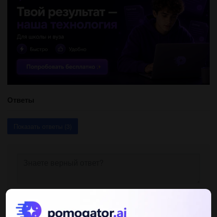
Ответы
Показать ответы (3)