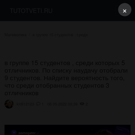
×
TUTOTVETI.RU
Математика
в группе 15 студентов , среди
в группе 15 студентов , среди которых 5
отличников. По списку наудачу отобрали
9 студентов. Найдите вероятность того,
что среди отобранных студентов 3
отличников
kirill12123
1 06.05.2022 03:39
2