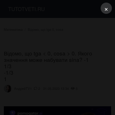
×
TUTOTVETI.RU
Математика
Відомо, що tga 0, cosa
Відомо, що tga < 0, cosa > 0. Якого
значення може набувати sina? -1
1/3
-1/3
1
АндрейTV1
2 31.05.2023 13:34
5