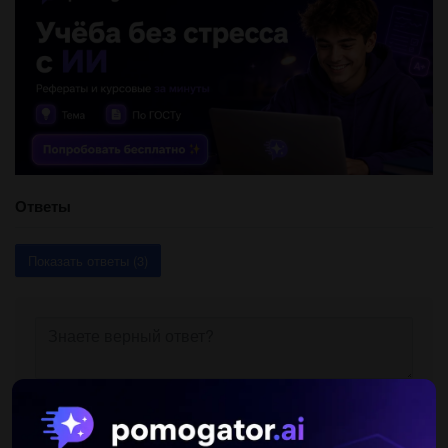
Ответы
Показать ответы (3)