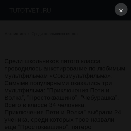
×
TUTOTVETI.RU
Математика
Среди школьников пятого
Среди школьников пятого класса
проводилось анкетирование по любимым
мультфильмам «Союзмультфильма».
Самыми популярными оказались три
мультфильма: "Приключения Пети и
Волка", "Простоквашино", "Чебурашка".
Всего в классе 34 человека.
Приключения Пети и Волка" выбрали 24
ученика, среди которых трое назвали
еще "Простоквашино", пятеро