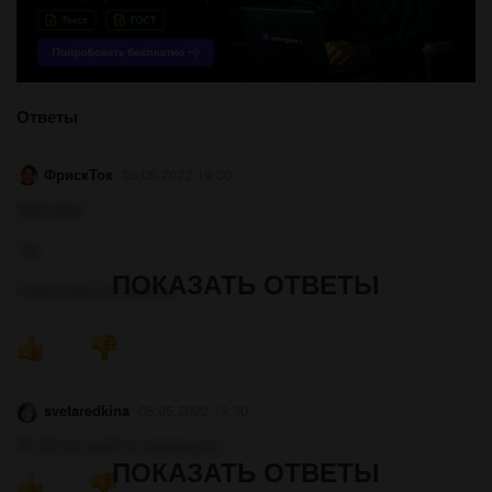
Ответы
ФрискТок
05.05.2022 19:30
Відповідь:
-3b
ПОКАЗАТЬ ОТВЕТЫ
Покрокове пояснення:
svetaredkina
05.05.2022 19:30
B=-64 не знаб чи правильно
ПОКАЗАТЬ ОТВЕТЫ