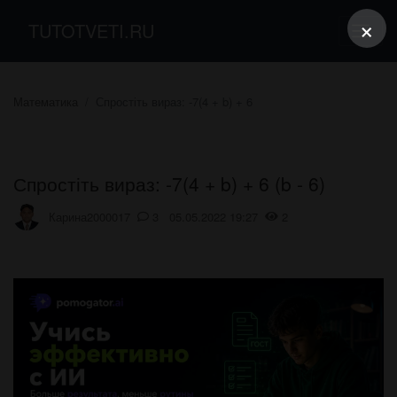
×
TUTOTVETI.RU
Математика
Спростіть вираз: -7(4 + b) + 6
Спростіть вираз: -7(4 + b) + 6 (b - 6)
Карина2000017
3 05.05.2022 19:27
2