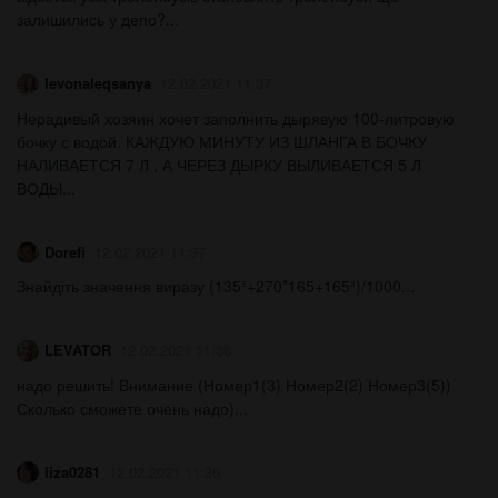
залишились у депо?​...
levonaleqsanya
12.02.2021 11:37
Нерадивый хозяин хочет заполнить дырявую 100-литровую
бочку с водой. КАЖДУЮ МИНУТУ ИЗ ШЛАНГА В БОЧКУ
НАЛИВАЕТСЯ 7 Л , А ЧЕРЕЗ ДЫРКУ ВЫЛИВАЕТСЯ 5 Л
ВОДЫ...
Dorefi
12.02.2021 11:37
Знайдіть значення виразу (135²+270*165+165²)/1000...
LEVATOR
12.02.2021 11:36
надо решить! Внимание (Номер1(3) Номер2(2) Номер3(5))
Сколько сможете очень надо)...
liza0281
12.02.2021 11:36