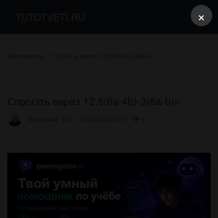
×
TUTOTVETI.RU
Математика
Спросіть вираз 12,5(6a-4b)-3(8a-b)=
Спросіть вираз 12,5(6a-4b)-3(8a-b)=
Заразный1
2 31.05.2023 13:51
1