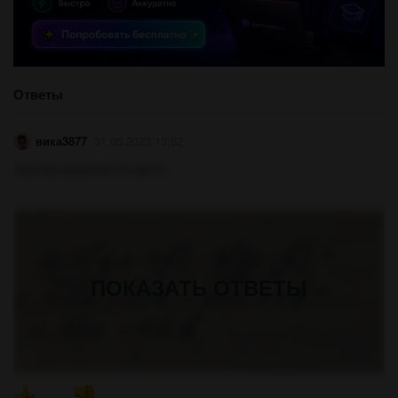
Ответы
вика3877
31.05.2023 13:52
Смотри решение на фото..
ПОКАЗАТЬ ОТВЕТЫ